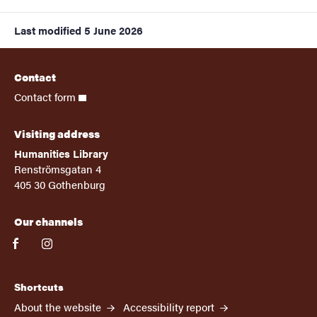
Last modified
5 June 2026
Contact
Contact form
Visiting address
Humanities Library
Renströmsgatan 4
405 30 Gothenburg
Our channels
facebook
instagram
Shortcuts
About the website
Accessibility report