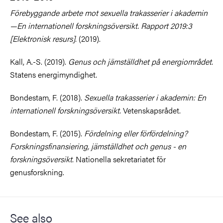
Förebyggande arbete mot sexuella trakasserier i akademin
—En internationell forskningsöversikt. Rapport 2019:3
[Elektronisk resurs]
. (2019).
Kall, A.-S. (2019).
Genus och jämställdhet på energiområdet
.
Statens energimyndighet.
Bondestam, F. (2018).
Sexuella trakasserier i akademin: En
internationell forskningsöversikt
. Vetenskapsrådet.
Bondestam, F. (2015).
Fördelning eller förfördelning?
Forskningsfinansiering, jämställdhet och genus - en
forskningsöversikt
. Nationella sekretariatet för
genusforskning.
See also