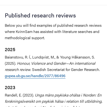
Published research reviews
Below you will find examples of
published research reviews
where KvinnSam has assisted with literature searches and
methodological support.
2025
Baianstovu, R. Í., Lundqvist, M., & Young Håkansson, S.
(2025).
Honour, Violence and Gender—An international
research review
. Swedish Secretariat for Gender Research.
gupea.ub.gu.se/handle/2077/86496
2023
Randell, E. (2023).
Unga mäns psykiska ohälsa i Norden: En
forskningsöversikt om psykisk hälsa i relation till utbildning,