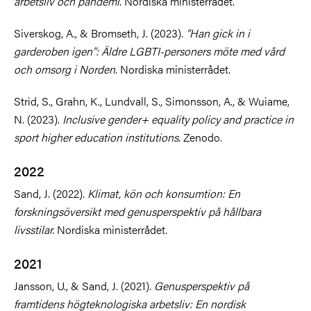
arbetsliv och pandemi
. Nordiska ministerrådet.
Siverskog, A., & Bromseth, J. (2023).
”Han gick in i
garderoben igen”: Äldre LGBTI-personers möte med vård
och omsorg i Norden
. Nordiska ministerrådet.
Strid, S., Grahn, K., Lundvall, S., Simonsson, A., & Wuiame,
N. (2023).
Inclusive gender+ equality policy and practice in
sport higher education institutions
. Zenodo.
2022
Sand, J. (2022).
Klimat, kön och konsumtion: En
forskningsöversikt med genusperspektiv på hållbara
livsstilar.
Nordiska ministerrådet.
2021
Jansson, U., & Sand, J. (2021).
Genusperspektiv på
framtidens högteknologiska arbetsliv: En nordisk