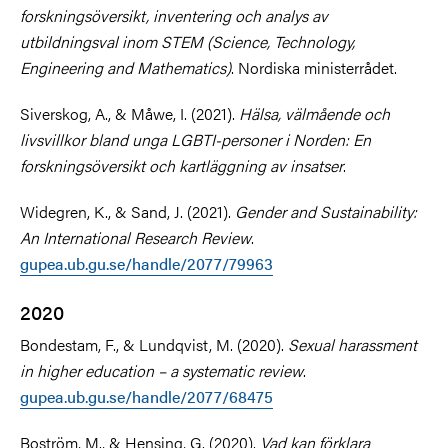
forskningsöversikt, inventering och analys av
utbildningsval inom STEM (Science, Technology,
Engineering and Mathematics)
. Nordiska ministerrådet.
Siverskog, A., & Måwe, I. (2021).
Hälsa, välmående och
livsvillkor bland unga LGBTI-personer i Norden: En
forskningsöversikt och kartläggning av insatser
.
Widegren, K., & Sand, J. (2021).
Gender and Sustainability:
An International Research Review
.
gupea.ub.gu.se/handle/2077/79963
2020
Bondestam, F., & Lundqvist, M. (2020).
Sexual harassment
in higher education – a systematic review
.
gupea.ub.gu.se/handle/2077/68475
Boström, M., & Hensing, G. (2020).
Vad kan förklara