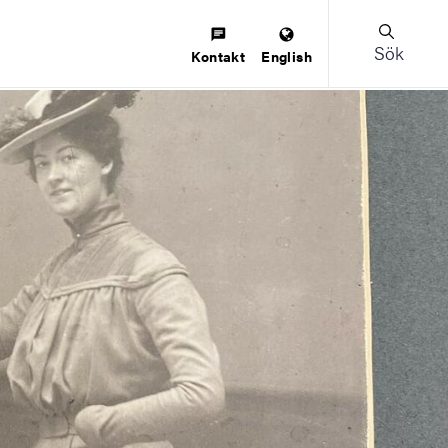
Sök
Kontakt
English