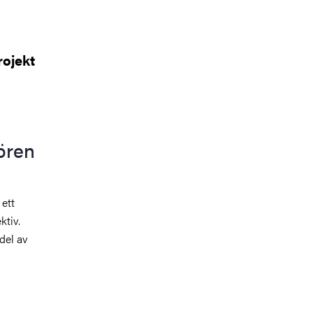
rojekt
ören
 ett
ktiv.
del av