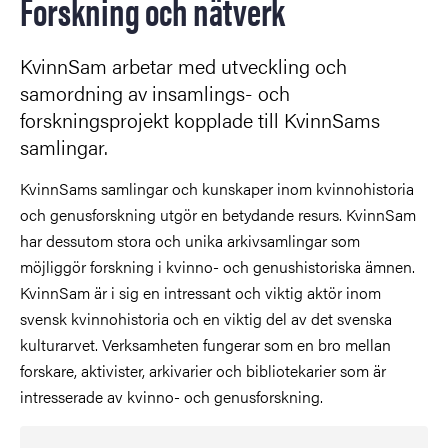
Forskning och nätverk
KvinnSam arbetar med utveckling och
samordning av insamlings- och
forskningsprojekt kopplade till KvinnSams
samlingar.
KvinnSams samlingar och kunskaper inom kvinnohistoria
och genusforskning utgör en betydande resurs. KvinnSam
har dessutom stora och unika arkivsamlingar som
möjliggör forskning i kvinno- och genushistoriska ämnen.
KvinnSam är i sig en intressant och viktig aktör inom
svensk kvinnohistoria och en viktig del av det svenska
kulturarvet. Verksamheten fungerar som en bro mellan
forskare, aktivister, arkivarier och bibliotekarier som är
intresserade av kvinno- och genusforskning.