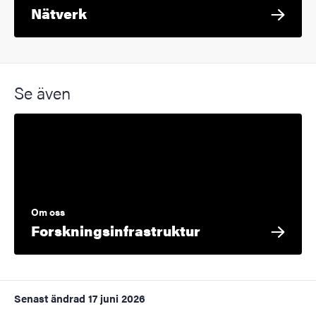
Nätverk
Se även
Om oss
Forskningsinfrastruktur
Senast ändrad
17 juni 2026