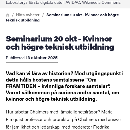
Laboratorys första digitala dator, AVIDAC. Wikimedia Commons.
Länkstig
Hem
Hitta nyheter
Seminarium 20 okt - Kvinnor och högre
teknisk utbildning
Seminarium 20 okt - Kvinnor
och högre teknisk utbildning
13 oktober 2025
Publicerad
Vad kan vi lära av historien? Med utgångspunkt i
detta hålls höstens samtalsserie “Om
FRAMTIDEN – kvinnliga forskare samtalar”.
Varmt välkommen på seriens andra samtal, om
kvinnor och högre teknisk utbildning.
Hur arbetar Chalmers med jämställdhetsfrågor? Maria
Elmquist professor och prorektor på Chalmers med ansvar
för jämlikhet och ledarskap, med moderator Fredrika