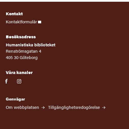
Kontakt
Kontaktformulär
Besöksadress
Humanistiska biblioteket
Renströmsgatan 4
405 30 Göteborg
Våra kanaler
facebook
instagram
Genvägar
Om webbplatsen
Tillgänglighetsredogörelse