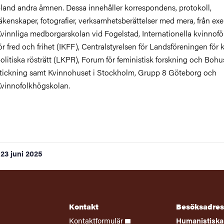
land andra ämnen. Dessa innehåller korrespondens, protokoll,
äkenskaper, fotografier, verksamhetsberättelser med mera, från ex
vinnliga medborgarskolan vid Fogelstad, Internationella kvinnof
ör fred och frihet (IKFF), Centralstyrelsen för Landsföreningen för
olitiska rösträtt (LKPR), Forum för feministisk forskning och Bohu
tickning samt Kvinnohuset i Stockholm, Grupp 8 Göteborg och
vinnofolkhögskolan.
23 juni 2025
Kontakt
Besöksadres
Kontaktformulär
Humanistiska 